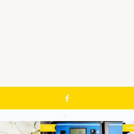
TECH
HUM