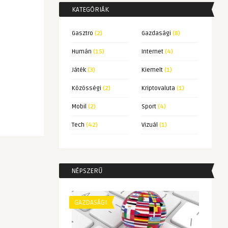
KATEGÓRIÁK
Gasztro
(2)
Gazdasági
(8)
Humán
(15)
Internet
(4)
Játék
(3)
Kiemelt
(1)
Közösségi
(2)
Kriptovaluta
(1)
Mobil
(2)
Sport
(4)
Tech
(42)
Vizuál
(1)
NÉPSZERŰ
GAZDASÁGI