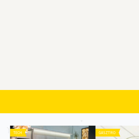
TECH
GASZTRO