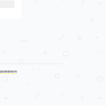
datvédelem