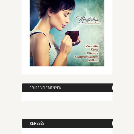
FRISS VÉLEMÉNYEK
KERESÉS