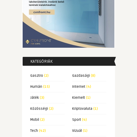
KATEGÓRIÁK
Gasztro
(2)
Gazdasági
(8)
Humán
(15)
Internet
(4)
Játék
(3)
Kiemelt
(1)
Közösségi
(2)
Kriptovaluta
(1)
Mobil
(2)
Sport
(4)
Tech
(42)
Vizuál
(1)