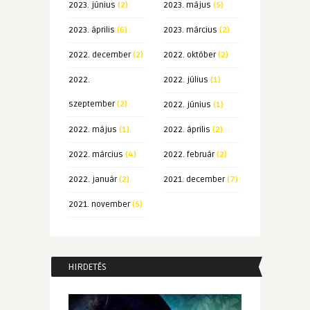
2023. június
(2)
2023. május
(5)
2023. április
(6)
2023. március
(2)
2022. december
(2)
2022. október
(2)
2022.
2022. július
(1)
szeptember
(2)
2022. június
(1)
2022. május
(1)
2022. április
(2)
2022. március
(4)
2022. február
(2)
2022. január
(2)
2021. december
(7)
2021. november
(5)
HIRDETÉS