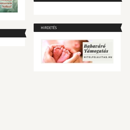
HIRDETÉS