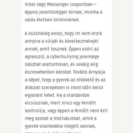
Viber vagy Messenger csoportban –
éppoly jelentőséggel bírnak, mintha a
valós életben történnének.
A különbség annyi, hogy itt nem érzik
annyira a súlyát és következményét
annak, amit tesznek. Éppen ezért az
agresszió, a cyberbullying jelensége
okozhat alattomosan, és sokáig alig
észrevehetően károkat. Tovább árnyalja
a képet, hogy a gyerek az elkövető és az
áldozat szerepében is rövid időn belül
egyaránt lehet. Ha a standardok
elcsúsznak, mert nincs egy felnőtt
kontrollja, vagy éppen a felnőtt nem érti
meg azokat a motivációkat, amik a
gyerek viselkedése mögött vannak,