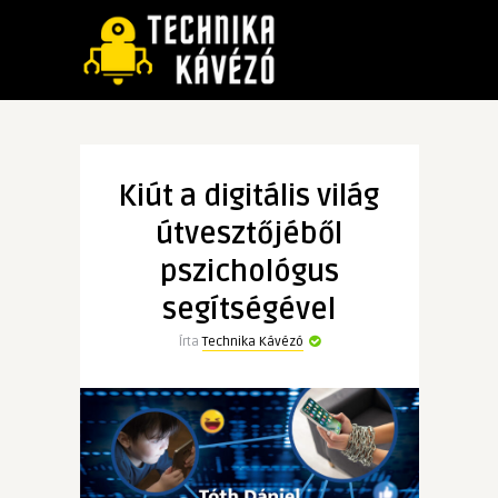
Kiút a digitális világ
útvesztőjéből
pszichológus
segítségével
Írta
Technika Kávézó