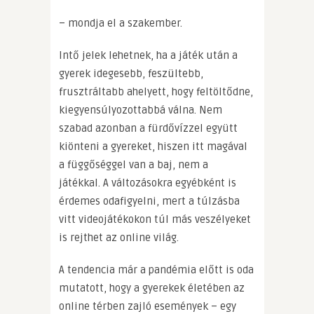
– mondja el a szakember.
Intő jelek lehetnek, ha a játék után a
gyerek idegesebb, feszültebb,
frusztráltabb ahelyett, hogy feltöltődne,
kiegyensúlyozottabbá válna. Nem
szabad azonban a fürdővízzel együtt
kiönteni a gyereket, hiszen itt magával
a függőséggel van a baj, nem a
játékkal. A változásokra egyébként is
érdemes odafigyelni, mert a túlzásba
vitt videojátékokon túl más veszélyeket
is rejthet az online világ.
A tendencia már a pandémia előtt is oda
mutatott, hogy a gyerekek életében az
online térben zajló események – egy