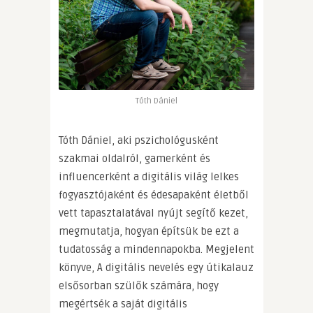
Tóth Dániel
Tóth Dániel, aki pszichológusként
szakmai oldalról, gamerként és
influencerként a digitális világ lelkes
fogyasztójaként és édesapaként életből
vett tapasztalatával nyújt segítő kezet,
megmutatja, hogyan építsük be ezt a
tudatosság a mindennapokba. Megjelent
könyve, A digitális nevelés egy útikalauz
elsősorban szülők számára, hogy
megértsék a saját digitális