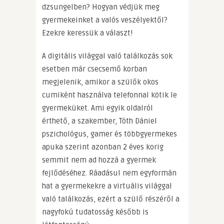
dzsungelben? Hogyan védjük meg
gyermekeinket a valós veszélyektől?
Ezekre keressük a választ!
A digitális világgal való találkozás sok
esetben már csecsemő korban
megjelenik, amikor a szülők okos
cumiként használva telefonnal kötik le
gyermeküket. Ami egyik oldalról
érthető, a szakember, Tóth Dániel
pszichológus, gamer és többgyermekes
apuka szerint azonban 2 éves korig
semmit nem ad hozzá a gyermek
fejlődéséhez. Ráadásul nem egyformán
hat a gyermekekre a virtuális világgal
való találkozás, ezért a szülő részéről a
nagyfokú tudatosság később is