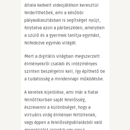
általa kedvelt videojátékon keresztül
felderíthetőek, ami a későbbi
pályaválasztásban is segítséget nyújt,
folytatva azon a párbeszéden, amelyben
a szülő és a gyermek tanítja egymást,
felfedezve egymás világát.
Mert a digitális világban megszerzett
élményekről családi és intézményes
szinten beszélgetni kell, így építhető be
a tudatosság a mindennapi működésbe.
A keretek kijelölése, ami már a fiatal
felnőttkorban saját felelősség,
észrevenni a különbséget, hogy a
virtuális világ élményei feltöltenek,
vagy éppen a felelősségvállalásból való