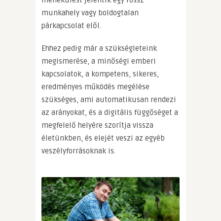
menekülést jelentik egy rossz
munkahely vagy boldogtalan
párkapcsolat elől.
Ehhez pedig már a szükségleteink
megismerése, a minőségi emberi
kapcsolatok, a kompetens, sikeres,
eredményes működés megélése
szükséges, ami automatikusan rendezi
az arányokat, és a digitális függőséget a
megfelelő helyére szorítja vissza
életünkben, és elejét veszi az egyéb
veszélyforrásoknak is.