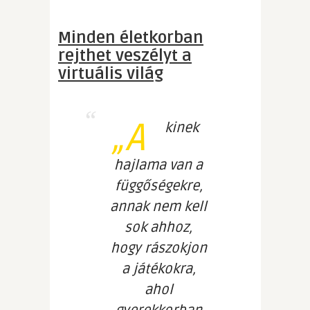
Minden életkorban
rejthet veszélyt a
virtuális világ
„A
kinek
hajlama van a
függőségekre,
annak nem kell
sok ahhoz,
hogy rászokjon
a játékokra,
ahol