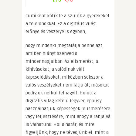
0
0
cumiként kötik le a szülők a gyerekeket
a telefonokkal. Ez a digitális világ
előnye és veszélye is egyben,
hogy mindenki megtalálja benne azt,
amiben hiányt szenved a
mindennapjaiban. Az elismerést, a
kihívásokat, a valódinak vélt
kapcsolódásokat, miközben sokszor a
valós veszélyeket nem látja át, másokat
pedig ok nélkül felnagyít. Holott a
digitális világ kétélű fegyver, éppúgy
használhatjuk képességek felismerésére
vagy feljesztésére, mint ahogy a rabjaivá
is válhatunk. Hol a határ, és mire
figyeljünk, hogy ne tévedjünk el, mint a