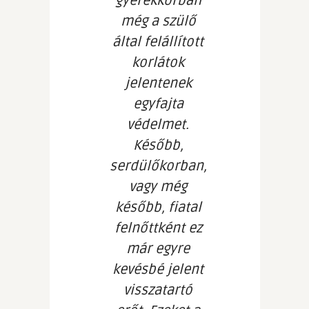
gyerekkorban
még a szülő
által felállított
korlátok
jelentenek
egyfajta
védelmet.
Később,
serdülőkorban,
vagy még
később, fiatal
felnőttként ez
már egyre
kevésbé jelent
visszatartó