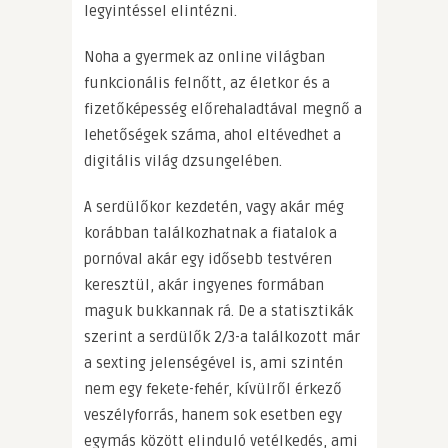
legyintéssel elintézni.
Noha a gyermek az online világban
funkcionális felnőtt, az életkor és a
fizetőképesség előrehaladtával megnő a
lehetőségek száma, ahol eltévedhet a
digitális világ dzsungelében.
A serdülőkor kezdetén, vagy akár még
korábban találkozhatnak a fiatalok a
pornóval akár egy idősebb testvéren
keresztül, akár ingyenes formában
maguk bukkannak rá. De a statisztikák
szerint a serdülők 2/3-a találkozott már
a sexting jelenségével is, ami szintén
nem egy fekete-fehér, kívülről érkező
veszélyforrás, hanem sok esetben egy
egymás között elinduló vetélkedés, ami