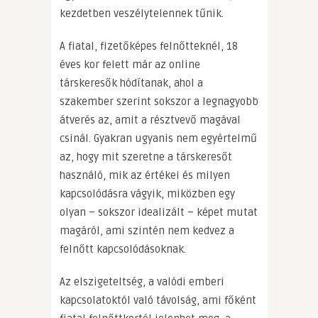
kezdetben veszélytelennek tűnik.
A fiatal, fizetőképes felnőtteknél, 18
éves kor felett már az online
társkeresők hódítanak, ahol a
szakember szerint sokszor a legnagyobb
átverés az, amit a résztvevő magával
csinál. Gyakran ugyanis nem egyértelmű
az, hogy mit szeretne a társkeresőt
használó, mik az értékei és milyen
kapcsolódásra vágyik, miközben egy
olyan – sokszor idealizált – képet mutat
magáról, ami szintén nem kedvez a
felnőtt kapcsolódásoknak.
Az elszigeteltség, a valódi emberi
kapcsolatoktól való távolság, ami főként