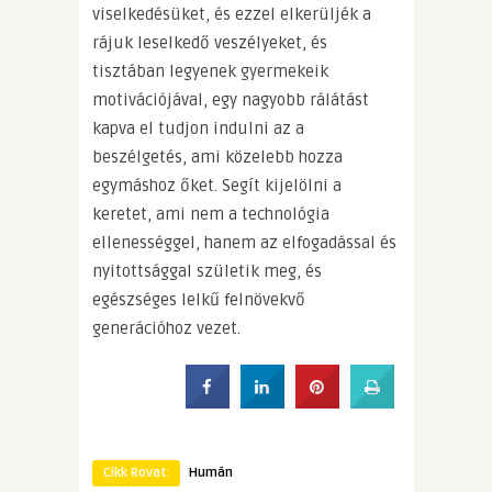
viselkedésüket, és ezzel elkerüljék a
rájuk leselkedő veszélyeket, és
tisztában legyenek gyermekeik
motivációjával, egy nagyobb rálátást
kapva el tudjon indulni az a
beszélgetés, ami közelebb hozza
egymáshoz őket. Segít kijelölni a
keretet, ami nem a technológia
ellenességgel, hanem az elfogadással és
nyitottsággal születik meg, és
egészséges lelkű felnövekvő
generációhoz vezet.
Cikk Rovat:
Humán