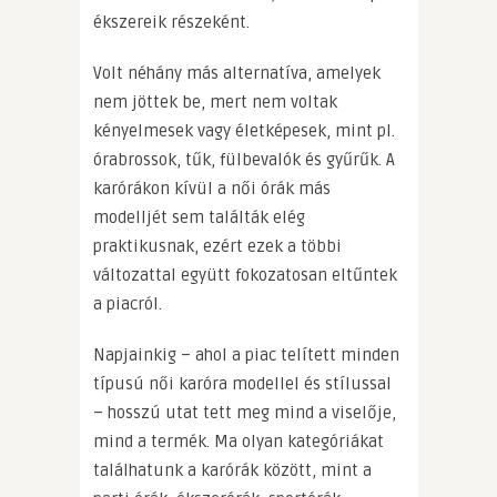
ékszereik részeként.
Volt néhány más alternatíva, amelyek
nem jöttek be, mert nem voltak
kényelmesek vagy életképesek, mint pl.
órabrossok, tűk, fülbevalók és gyűrűk. A
karórákon kívül a női órák más
modelljét sem találták elég
praktikusnak, ezért ezek a többi
változattal együtt fokozatosan eltűntek
a piacról.
Napjainkig – ahol a piac telített minden
típusú női karóra modellel és stílussal
– hosszú utat tett meg mind a viselője,
mind a termék. Ma olyan kategóriákat
találhatunk a karórák között, mint a