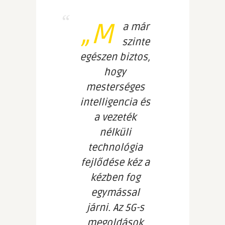
„M
a már
szinte
egészen biztos,
hogy
mesterséges
intelligencia és
a vezeték
nélküli
technológia
fejlődése kéz a
kézben fog
egymással
járni. Az 5G-s
megoldások