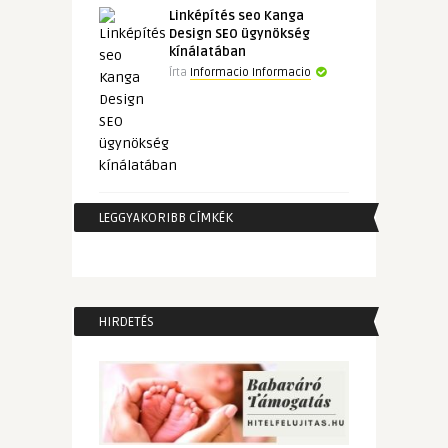
Linképítés seo Kanga
Design SEO ügynökség
kínálatában
Írta
Informacio Informacio
LEGGYAKORIBB CÍMKÉK
HIRDETÉS