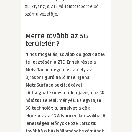
Xu Ziyang, a ZTE vállalatcsoport első
számú vezetője.
Merre tovább az 5G
területén?
Nincs megállás, tovább dolgozik az 5G
fejlesztésén a ZTE. Ennek része a
MetaRadio megoldás, amely az
újrakonfigurálható intelligens
MetaSurface segítségével
költséghatékony módon javítja az 5G
hálózat teljesítményét. Ez egyfajta
6G technológia, amelyet a cég
előrehoz az 5G Advanced korszakba. A
lehetséges előnyök közé tartozik
továbbá a bázisállomások számának