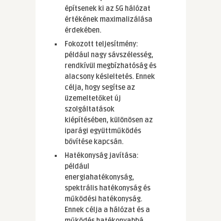
építsenek ki az 5G hálózat
értékének maximalizálása
érdekében.
Fokozott teljesítmény:
például nagy sávszélesség,
rendkívül megbízhatóság és
alacsony késleltetés. Ennek
célja, hogy segítse az
üzemeltetőket új
szolgáltatások
kiépítésében, különösen az
iparági együttműködés
bővítése kapcsán.
Hatékonyság javítása:
például
energiahatékonyság,
spektrális hatékonyság és
működési hatékonyság.
Ennek célja a hálózat és a
működés hatékonyabbá