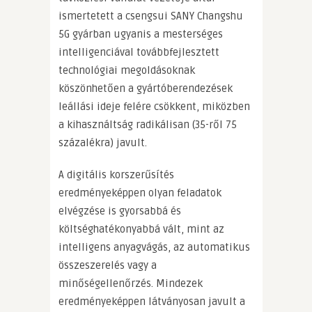
ismertetett a csengsui SANY Changshu
5G gyárban ugyanis a mesterséges
intelligenciával továbbfejlesztett
technológiai megoldásoknak
köszönhetően a gyártóberendezések
leállási ideje felére csökkent, miközben
a kihasználtság radikálisan (35-ről 75
százalékra) javult.
A digitális korszerűsítés
eredményeképpen olyan feladatok
elvégzése is gyorsabbá és
költséghatékonyabbá vált, mint az
intelligens anyagvágás, az automatikus
összeszerelés vagy a
minőségellenőrzés. Mindezek
eredményeképpen látványosan javult a