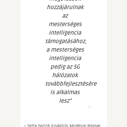
hozzájárulnak
az
mesterséges
intelligencia
támogatásához,
a mesterséges
intelligencia
pedig az 5G
hálózatok
továbbfejlesztésére
is alkalmas
lesz”
– tette hozzá újságírói kérdésre felelve