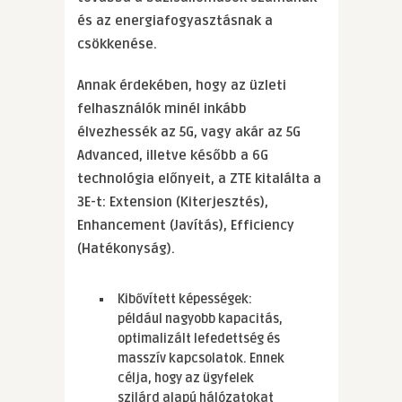
és az energiafogyasztásnak a
csökkenése.
Annak érdekében, hogy az üzleti
felhasználók minél inkább
élvezhessék az 5G, vagy akár az 5G
Advanced, illetve később a 6G
technológia előnyeit, a ZTE kitalálta a
3E-t: Extension (Kiterjesztés),
Enhancement (Javítás), Efficiency
(Hatékonyság).
Kibővített képességek:
például nagyobb kapacitás,
optimalizált lefedettség és
masszív kapcsolatok. Ennek
célja, hogy az ügyfelek
szilárd alapú hálózatokat