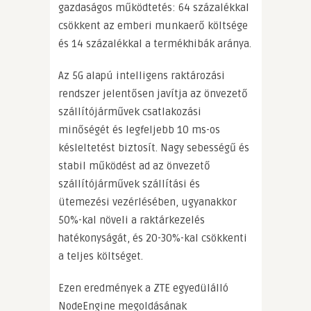
gazdaságos működtetés: 64 százalékkal
csökkent az emberi munkaerő költsége
és 14 százalékkal a termékhibák aránya.
Az 5G alapú intelligens raktározási
rendszer jelentősen javítja az önvezető
szállítójárművek csatlakozási
minőségét és legfeljebb 10 ms-os
késleltetést biztosít. Nagy sebességű és
stabil működést ad az önvezető
szállítójárművek szállítási és
ütemezési vezérlésében, ugyanakkor
50%-kal növeli a raktárkezelés
hatékonyságát, és 20-30%-kal csökkenti
a teljes költséget.
Ezen eredmények a ZTE egyedülálló
NodeEngine megoldásának