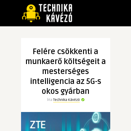
Felére csökkenti a
munkaerő költségeit a
mesterséges
intelligencia az 5G-s
okos gyárban
Írta
Technika Kávézó