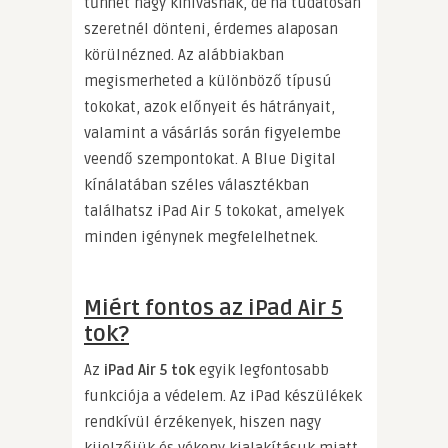
tűnhet nagy kihívásnak, de ha tudatosan
szeretnél dönteni, érdemes alaposan
körülnézned. Az alábbiakban
megismerheted a különböző típusú
tokokat, azok előnyeit és hátrányait,
valamint a vásárlás során figyelembe
veendő szempontokat. A Blue Digital
kínálatában széles választékban
találhatsz iPad Air 5 tokokat, amelyek
minden igénynek megfelelhetnek.
Miért fontos az iPad Air 5
tok?
Az
iPad Air 5 tok
egyik legfontosabb
funkciója a védelem. Az iPad készülékek
rendkívül érzékenyek, hiszen nagy