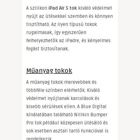
A szilikon
iPad Air 5 tok
kiváló védelmet
nyújt az ütésekkel szemben és könnyen
tisztítható. Az ilyen típusú tokok
rugalmasak, így egyszerűen
felhelyezhetők az iPadre, és kényelmes
fogást biztosítanak.
Műanyag tokok
A műanyag tokok merevebbek és
többféle színben elérhetők. Kiváló
védelmet nyújtanak karcolások és
kisebb sérülések ellen. A Blue Digital
kínálatában található Nillkin Bumper
Pro tok például közepesen ütésálló és
sok esetben asztali tartó funkcióval is
rendelkezik.