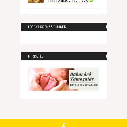
Írta
Informacio Informacio
LEGGYAKORIBB CÍMKÉK
HIRDETÉS