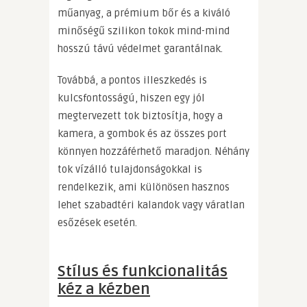
műanyag, a prémium bőr és a kiváló
minőségű szilikon tokok mind-mind
hosszú távú védelmet garantálnak.
Továbbá, a pontos illeszkedés is
kulcsfontosságú, hiszen egy jól
megtervezett tok biztosítja, hogy a
kamera, a gombok és az összes port
könnyen hozzáférhető maradjon. Néhány
tok vízálló tulajdonságokkal is
rendelkezik, ami különösen hasznos
lehet szabadtéri kalandok vagy váratlan
esőzések esetén.
Stílus és funkcionalitás
kéz a kézben