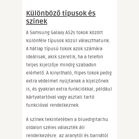
Különböző típusok és
színek
A Samsung Galaxy A52s tokok között
különféle típusok közül választhatunk.
A hátlap típusú tokok azok számára
ideálisak, akik szeretik, ha a telefon
teljes kijelzője mindig szabadon
elérhető. A kinyitható, flipes tokok pedig
extra védelmet nyújtanak a kijelzőnek
is, és gyakran extra funkciókkal, például
kártyatartóval vagy asztali tartó
funkcióval rendelkeznek.
A színek tekintetében a bluedigital.hu
oldalon széles választék áll
rendelkezésre: az aranytól és barnától