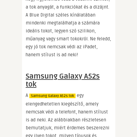
a tok anyagát, a funkciókat és a dizájnt.
A Blue Digital széles kínálatában
mindenki megtalálhatja a számára
ideális tokot, legyen szó szilikon,
műanyag vagy smart tokokról. Ne feledd,
egy jó tok nemcsak védi az iPadet,
hanem stílust is ad neki!
Samsung Galaxy A52s
tok
A
egy
Samsung Galaxy A52s tok
elengedhetetlen kiegészítő, amely
nemcsak védi a telefont, hanem stílust
is ad neki. Az alábbiakban részletesen
bemutatjuk, miért érdemes beszerezni
egy ilyen tokot, milyen típusok és