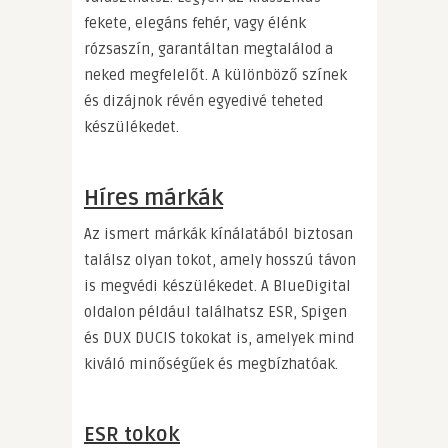
fekete, elegáns fehér, vagy élénk
rózsaszín, garantáltan megtalálod a
neked megfelelőt. A különböző színek
és dizájnok révén egyedivé teheted
készülékedet.
Híres márkák
Az ismert márkák kínálatából biztosan
találsz olyan tokot, amely hosszú távon
is megvédi készülékedet. A BlueDigital
oldalon például találhatsz ESR, Spigen
és DUX DUCIS tokokat is, amelyek mind
kiváló minőségűek és megbízhatóak.
ESR tokok