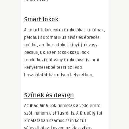
Smart tokok
A smart tokok extra funkciókat kínálnak,
például automatikus alvás és ébredés
módot, amikor a tokot kinyitjuk vagy
becsukjuk. Ezen tokok közül sok
rendelkezik állvány funkcióval is, ami
kényelmesebbé teszi az iPad
használatát bármilyen helyzetben.
Színek és design
Az
iPad Air 5 tok
nemcsak a védelemről
szól, hanem a stílusról is. A BlueDigital
kínálatában számos szín közül
választhatsz. Legyen az klasszikus