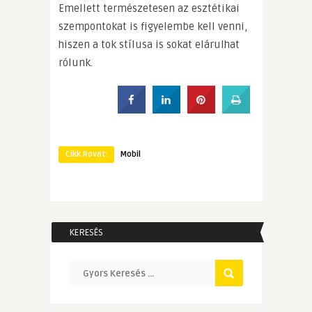
Emellett természetesen az esztétikai
szempontokat is figyelembe kell venni,
hiszen a tok stílusa is sokat elárulhat
rólunk.
Cikk Rovat:
Mobil
KERESÉS