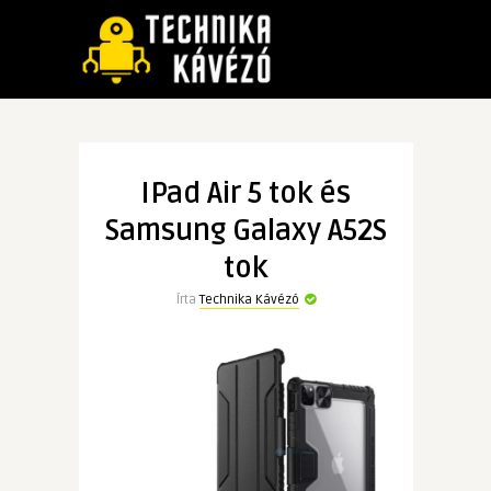
IPad Air 5 tok és
Samsung Galaxy A52S
tok
Írta
Technika Kávézó