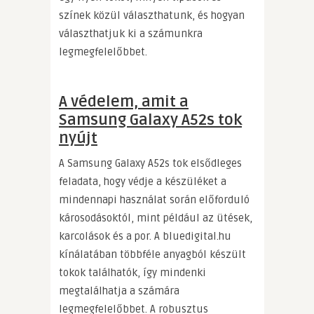
színek közül választhatunk, és hogyan
választhatjuk ki a számunkra
legmegfelelőbbet.
A védelem, amit a
Samsung Galaxy A52s tok
nyújt
A Samsung Galaxy A52s tok elsődleges
feladata, hogy védje a készüléket a
mindennapi használat során előforduló
károsodásoktól, mint például az ütések,
karcolások és a por. A bluedigital.hu
kínálatában többféle anyagból készült
tokok találhatók, így mindenki
megtalálhatja a számára
legmegfelelőbbet. A robusztus