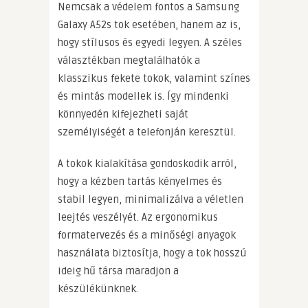
Nemcsak a védelem fontos a Samsung
Galaxy A52s tok esetében, hanem az is,
hogy stílusos és egyedi legyen. A széles
választékban megtalálhatók a
klasszikus fekete tokok, valamint színes
és mintás modellek is. Így mindenki
könnyedén kifejezheti saját
személyiségét a telefonján keresztül.
A tokok kialakítása gondoskodik arról,
hogy a kézben tartás kényelmes és
stabil legyen, minimalizálva a véletlen
leejtés veszélyét. Az ergonomikus
formatervezés és a minőségi anyagok
használata biztosítja, hogy a tok hosszú
ideig hű társa maradjon a
készülékünknek.