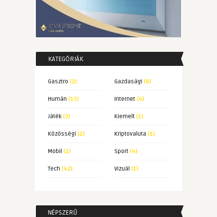
KATEGÓRIÁK
Gasztro
(2)
Gazdasági
(8)
Humán
(15)
Internet
(4)
Játék
(3)
Kiemelt
(1)
Közösségi
(2)
Kriptovaluta
(1)
Mobil
(2)
Sport
(4)
Tech
(42)
Vizuál
(1)
NÉPSZERŰ