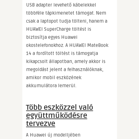
USB adapter levehető kábelekkel
többféle tápkimenetet támogat. Nem
csak a laptopot tudja tölteni, hanem a
HUAWEI SuperCharge töltést is
biztosítja egyes Huawei
okostelefonokhoz. A HUAWEI MateBook
14 a fordított töltést is támogatja
kikapcsolt állapotban, amely akkor is
megoldást jelent a felhasználóknak,
amikor mobil eszközének
akkumulátora lemerül.
Több eszközzel való
együttműködésre
tervezve
A Huawei új modelljében