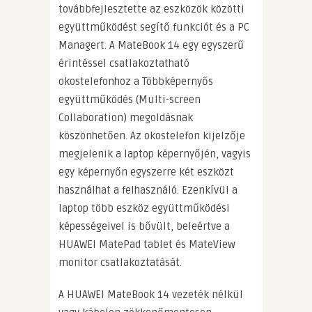
továbbfejlesztette az eszközök közötti
együttműködést segítő funkciót és a PC
Managert. A MateBook 14 egy egyszerű
érintéssel csatlakoztatható
okostelefonhoz a Többképernyős
együttműködés (Multi-screen
Collaboration) megoldásnak
köszönhetően. Az okostelefon kijelzője
megjelenik a laptop képernyőjén, vagyis
egy képernyőn egyszerre két eszközt
használhat a felhasználó. Ezenkívül a
laptop több eszköz együttműködési
képességeivel is bővült, beleértve a
HUAWEI MatePad tablet és MateView
monitor csatlakoztatását.
A HUAWEI MateBook 14 vezeték nélkül