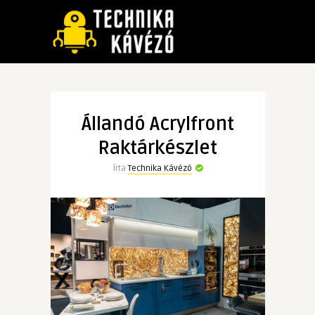
Állandó Acrylfront
Raktárkészlet
Írta
Technika Kávézó