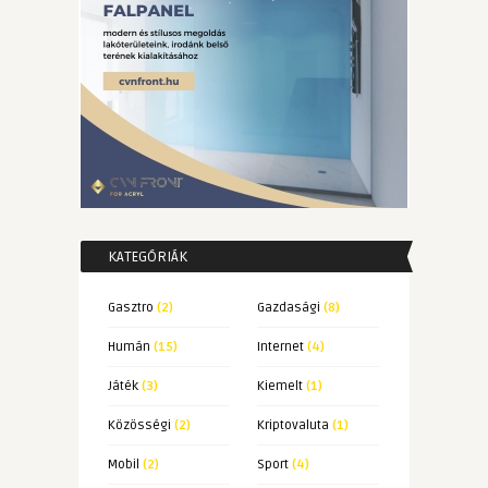
KATEGÓRIÁK
Gasztro
(2)
Gazdasági
(8)
Humán
(15)
Internet
(4)
Játék
(3)
Kiemelt
(1)
Közösségi
(2)
Kriptovaluta
(1)
Mobil
(2)
Sport
(4)