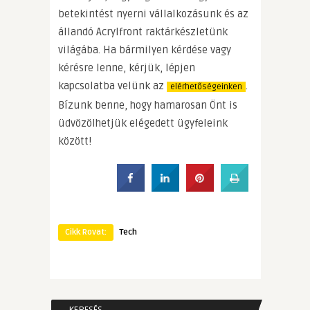
betekintést nyerni vállalkozásunk és az
állandó Acrylfront raktárkészletünk
világába. Ha bármilyen kérdése vagy
kérésre lenne, kérjük, lépjen
kapcsolatba velünk az
.
elérhetőségeinken
Bízunk benne, hogy hamarosan Önt is
üdvözölhetjük elégedett ügyfeleink
között!
Cikk Rovat:
Tech