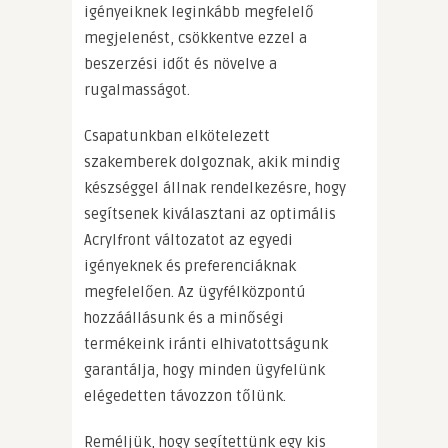
igényeiknek leginkább megfelelő
megjelenést, csökkentve ezzel a
beszerzési időt és növelve a
rugalmasságot.
Csapatunkban elkötelezett
szakemberek dolgoznak, akik mindig
készséggel állnak rendelkezésre, hogy
segítsenek kiválasztani az optimális
Acrylfront változatot az egyedi
igényeknek és preferenciáknak
megfelelően. Az ügyfélközpontú
hozzáállásunk és a minőségi
termékeink iránti elhivatottságunk
garantálja, hogy minden ügyfelünk
elégedetten távozzon tőlünk.
Reméljük, hogy segítettünk egy kis