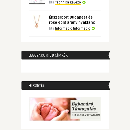
Írta
Technika Kávézó
Ékszerbolt Budapest és
rose gold arany nyaklánc
Írta
Informacio Informacio
LEGGYAKORIBB CÍMKÉK
HIRDETÉS