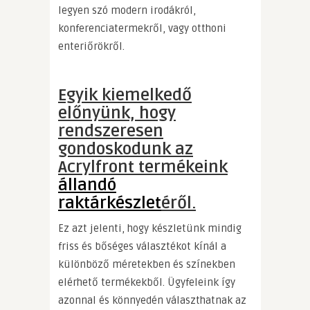
legyen szó modern irodákról,
konferenciatermekről, vagy otthoni
enteriőrökről.
Egyik kiemelkedő
előnyünk, hogy
rendszeresen
gondoskodunk az
Acrylfront termékeink
állandó
raktárkészlet
éről.
Ez azt jelenti, hogy készletünk mindig
friss és bőséges választékot kínál a
különböző méretekben és színekben
elérhető termékekből. Ügyfeleink így
azonnal és könnyedén választhatnak az