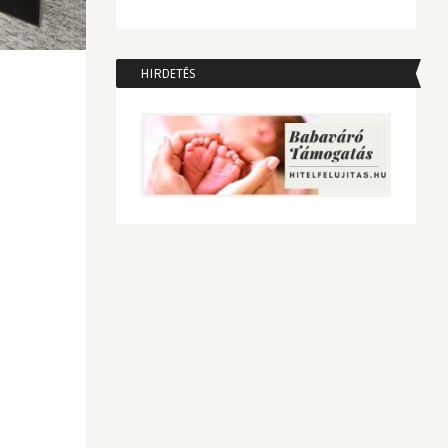
HIRDETÉS