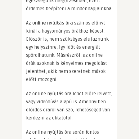
egészségünk megőrzésében, ezért
érdemes beépíteni a mindennapjainkba.
Az
online nyújtás óra
számos előnyt
kínál a hagyományos órákhoz képest.
Először is, nem szükséges elutaznunk
egy helyszínre, így időt és energiát
spórolhatunk. Másrészről, az online
órák azoknak is kényelmes megoldást
jelenthet, akik nem szeretnek mások
előtt mozogni.
Az online nyújtás óra lehet előre felvett,
vagy videóhívás alapú is. Amennyiben
élőidős óráról van szó, lehetőséged van
kérdezni az oktatótól.
Az online nyújtás óra során fontos