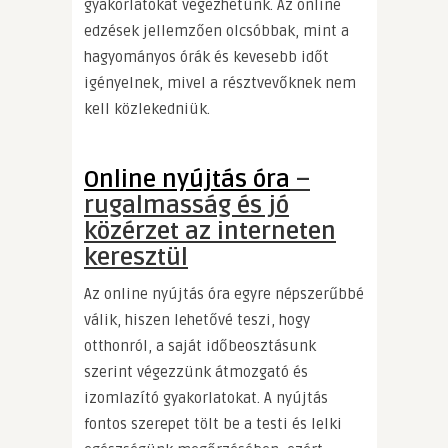
gyakorlatokat végezhetünk. Az online
edzések jellemzően olcsóbbak, mint a
hagyományos órák és kevesebb időt
igényelnek, mivel a résztvevőknek nem
kell közlekedniük.
Online nyújtás óra
–
rugalmasság és jó
közérzet az interneten
keresztül
Az online nyújtás óra egyre népszerűbbé
válik, hiszen lehetővé teszi, hogy
otthonról, a saját időbeosztásunk
szerint végezzünk átmozgató és
izomlazító gyakorlatokat. A nyújtás
fontos szerepet tölt be a testi és lelki