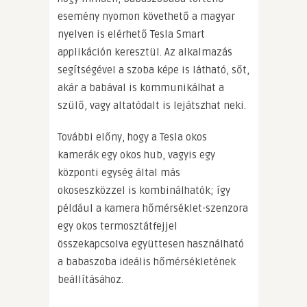
esemény nyomon követhető a magyar
nyelven is elérhető Tesla Smart
applikáción keresztül. Az alkalmazás
segítségével a szoba képe is látható, sőt,
akár a babával is kommunikálhat a
szülő, vagy altatódalt is lejátszhat neki.
További előny, hogy a Tesla okos
kamerák egy okos hub, vagyis egy
központi egység által más
okoseszközzel is kombinálhatók; így
például a kamera hőmérséklet-szenzora
egy okos termosztátfejjel
összekapcsolva együttesen használható
a babaszoba ideális hőmérsékletének
beállításához.