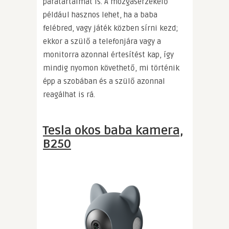
páratartalmat is. A mozgásérzékelő
például hasznos lehet, ha a baba
felébred, vagy játék közben sírni kezd;
ekkor a szülő a telefonjára vagy a
monitorra azonnal értesítést kap, így
mindig nyomon követhető, mi történik
épp a szobában és a szülő azonnal
reagálhat is rá.
Tesla okos baba kamera,
B250