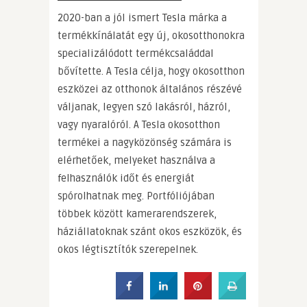
2020-ban a jól ismert Tesla márka a
termékkínálatát egy új, okosotthonokra
specializálódott termékcsaláddal
bővítette. A Tesla célja, hogy okosotthon
eszközei az otthonok általános részévé
váljanak, legyen szó lakásról, házról,
vagy nyaralóról. A Tesla okosotthon
termékei a nagyközönség számára is
elérhetőek, melyeket használva a
felhasználók időt és energiát
spórolhatnak meg. Portfóliójában
többek között kamerarendszerek,
háziállatoknak szánt okos eszközök, és
okos légtisztítók szerepelnek.