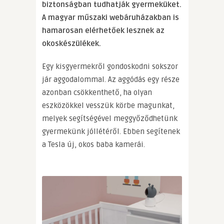
biztonságban tudhatják gyermeküket.
A magyar műszaki webáruházakban is
hamarosan elérhetőek lesznek az
okoskészülékek.
Egy kisgyermekről gondoskodni sokszor
jár aggodalommal. Az aggódás egy része
azonban csökkenthető, ha olyan
eszközökkel vesszük körbe magunkat,
melyek segítségével meggyőződhetünk
gyermekünk jóllétéről. Ebben segítenek
a Tesla új, okos baba kamerái.