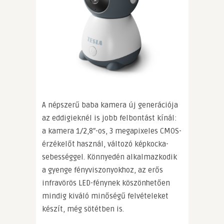
A népszerű baba kamera új generációja
az eddigieknél is jobb felbontást kínál:
a kamera 1/2,8″-os, 3 megapixeles CMOS-
érzékelőt használ, változó képkocka-
sebességgel. Könnyedén alkalmazkodik
a gyenge fényviszonyokhoz, az erős
infravörös LED-fénynek köszönhetően
mindig kiváló minőségű felvételeket
készít, még sötétben is.