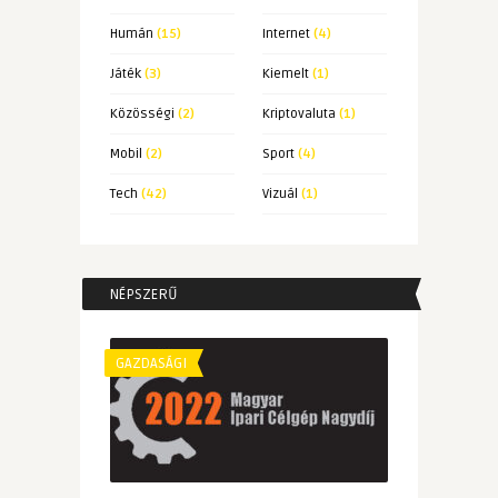
Humán
(15)
Internet
(4)
Játék
(3)
Kiemelt
(1)
Közösségi
(2)
Kriptovaluta
(1)
Mobil
(2)
Sport
(4)
Tech
(42)
Vizuál
(1)
NÉPSZERŰ
GAZDASÁGI