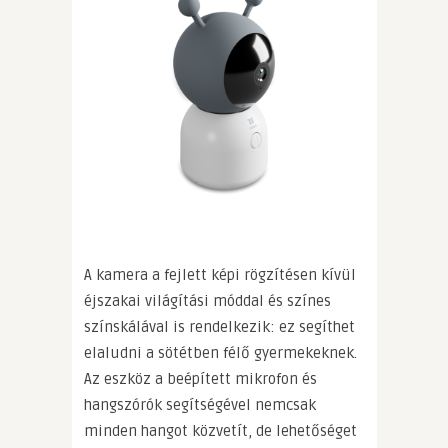
A kamera a fejlett képi rögzítésen kívül
éjszakai világítási móddal és színes
színskálával is rendelkezik: ez segíthet
elaludni a sötétben félő gyermekeknek.
Az eszköz a beépített mikrofon és
hangszórók segítségével nemcsak
minden hangot közvetít, de lehetőséget