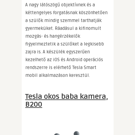
A nagy látószögű objektívnek és a
kéttengelyes forgatásnak köszönhetően
a szülők mindig szemmel tarthatják
gyermeküket. Ráadásul a kifinomult
mozgás- és hangérzékelők
figyelmeztetik a szülőket a legkisebb
zajra is. A készülék egyszerűen
kezelhető az iOS és Android operációs
rendszerre is elérhető Tesla Smart
mobil alkalmazáson keresztül.
Tesla okos baba kamera,
B200