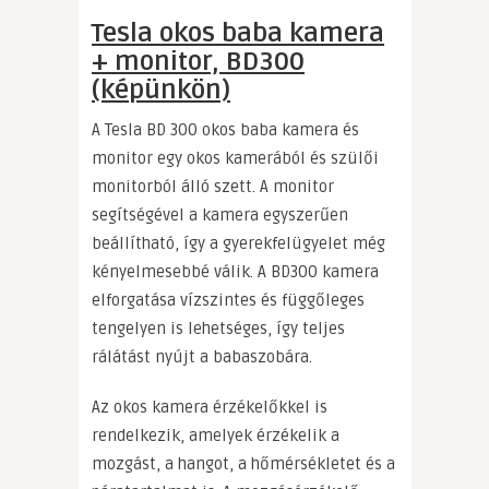
Tesla okos baba kamera
+ monitor, BD300
(képünkön)
A Tesla BD 300 okos baba kamera és
monitor egy okos kamerából és szülői
monitorból álló szett. A monitor
segítségével a kamera egyszerűen
beállítható, így a gyerekfelügyelet még
kényelmesebbé válik. A BD300 kamera
elforgatása vízszintes és függőleges
tengelyen is lehetséges, így teljes
rálátást nyújt a babaszobára.
Az okos kamera érzékelőkkel is
rendelkezik, amelyek érzékelik a
mozgást, a hangot, a hőmérsékletet és a