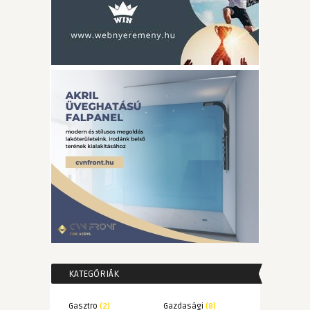
KATEGÓRIÁK
Gasztro
(2)
Gazdasági
(8)