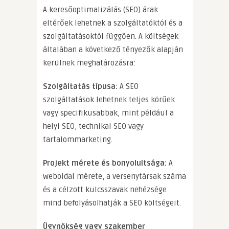
A keresőoptimalizálás (SEO) árak
eltérőek lehetnek a szolgáltatóktól és a
szolgáltatásoktól függően. A költségek
általában a következő tényezők alapján
kerülnek meghatározásra:
Szolgáltatás típusa:
A SEO
szolgáltatások lehetnek teljes körűek
vagy specifikusabbak, mint például a
helyi SEO, technikai SEO vagy
tartalommarketing.
Projekt mérete és bonyolultsága:
A
weboldal mérete, a versenytársak száma
és a célzott kulcsszavak nehézsége
mind befolyásolhatják a SEO költségeit.
Ügynökség vagy szakember