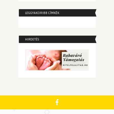
LEGGYAKORIBB CÍMKÉK
HIRDETÉS