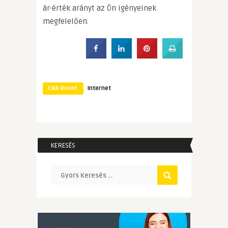
ár-érték arányt az Ön igényeinek
megfelelően.
Cikk Rovat:
Internet
KERESÉS