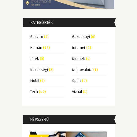
KATEGÓRIÁK
Gasztro
(2)
Gazdasági
(8)
Humán
(15)
Internet
(4)
Játék
(3)
Kiemelt
(1)
Közösségi
(2)
Kriptovaluta
(1)
Mobil
(2)
Sport
(4)
Tech
(42)
Vizuál
(1)
NÉPSZERŰ