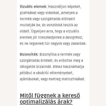
Vizuális elemek:
Használjon képeket,
grafikákat vagy videókat, amelyek a
termék vagy szolgáltatás előnyeit
mutatják be, és vonzóbbá teszik az
oldalt. Ügyeljen arra, hogy a vizuális
elemek jól illeszkedjenek a designhoz,
és ne legyenek túl nagyok vagy zavaróak.
Bizonyíték:
Bizonyítsa a termék vagy
szolgáltatás értékét, és erősítse meg a
látogatók bizalmát. Ehhez használhatja
például a vásárlói véleményeket,
ajánlásokat, vagy esetleg statisztikákat.
Mitől függnek a kereső
optimalizálás árak?