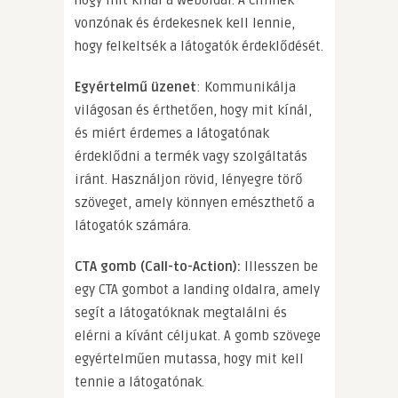
vonzónak és érdekesnek kell lennie,
hogy felkeltsék a látogatók érdeklődését.
Egyértelmű üzenet
: Kommunikálja
világosan és érthetően, hogy mit kínál,
és miért érdemes a látogatónak
érdeklődni a termék vagy szolgáltatás
iránt. Használjon rövid, lényegre törő
szöveget, amely könnyen emészthető a
látogatók számára.
CTA gomb (Call-to-Action):
Illesszen be
egy CTA gombot a landing oldalra, amely
segít a látogatóknak megtalálni és
elérni a kívánt céljukat. A gomb szövege
egyértelműen mutassa, hogy mit kell
tennie a látogatónak.