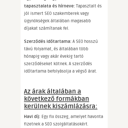
tapasztalata és hírneve:
Tapasztalt és
jól ismert SEO szakemberek vagy
ügynökségek általában magasabb
díjakat számítanak fel.
Szerződés időtartama:
A SEO hosszú
távú folyamat, és általában több
hónapig vagy akár évekig tartó
szerződéseket kötnek. A szerződés
időtartama befolyásolja a végső árat.
Az árak általában a
következő formákban
kerülnek kiszámlázásra:
Havi díj:
Egy fix összeg, amelyet havonta
fizetnek a SEO szolgáltatásokért.