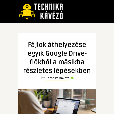
Fájlok áthelyezése
egyik Google Drive-
fiókból a másikba
részletes lépésekben
Írta
Technika Kávézó