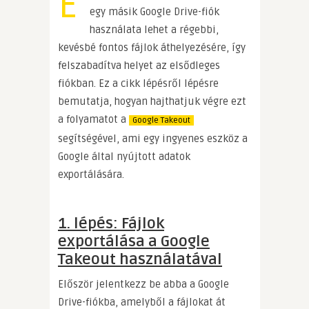
E
egy másik Google Drive-fiók
használata lehet a régebbi,
kevésbé fontos fájlok áthelyezésére, így
felszabadítva helyet az elsődleges
fiókban. Ez a cikk lépésről lépésre
bemutatja, hogyan hajthatjuk végre ezt
a folyamatot a
Google Takeout
segítségével, ami egy ingyenes eszköz a
Google által nyújtott adatok
exportálására.
1. lépés: Fájlok
exportálása a Google
Takeout használatával
Először jelentkezz be abba a Google
Drive-fiókba, amelyből a fájlokat át