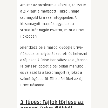
Amikor az archívum elkészült, töltsd le
a ZIP fájlt a megadott linkről, majd
csomagold ki a számítógépeden. A
kicsomagolt mappák ugyanazt a
struktúrát fogják követni, mint a Drive-
fiókodban.
Jelentkezz be a második Google Drive-
fiókodba, amelybe át szeretnéd helyezni
a fájlokat. A Drive-ban válasszd a „Mappa
feltöltése” opciót a bal oldali menüből,
és válaszd ki a kicsomagolt fájlokat a
számítógépedről. Töltsd fel őket az új
Drive-fiókodba.
3. lépés: Fájlok törlése az