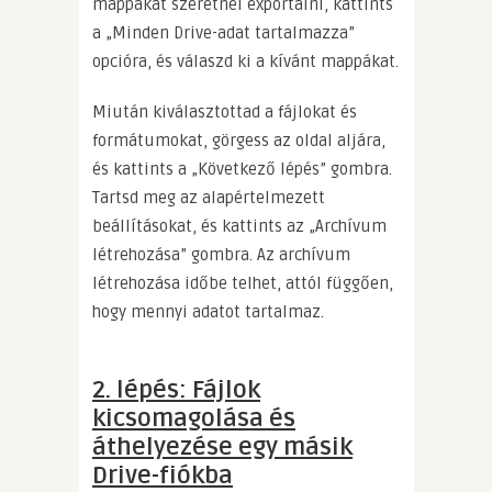
mappákat szeretnél exportálni, kattints
a „Minden Drive-adat tartalmazza”
opcióra, és válaszd ki a kívánt mappákat.
Miután kiválasztottad a fájlokat és
formátumokat, görgess az oldal aljára,
és kattints a „Következő lépés” gombra.
Tartsd meg az alapértelmezett
beállításokat, és kattints az „Archívum
létrehozása” gombra. Az archívum
létrehozása időbe telhet, attól függően,
hogy mennyi adatot tartalmaz.
2. lépés: Fájlok
kicsomagolása és
áthelyezése egy másik
Drive-fiókba