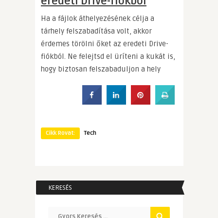
eredeti Drive-fiókból
Ha a fájlok áthelyezésének célja a
tárhely felszabadítása volt, akkor
érdemes törölni őket az eredeti Drive-
fiókból. Ne felejtsd el üríteni a kukát is,
hogy biztosan felszabaduljon a hely
Cikk Rovat:
Tech
KERESÉS