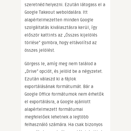
szeretnéd helyezni. Ezután látogass el a
Google Takeout weboldalára. Itt
alapértelmezetten minden Google
szolgáltatás kiválasztásra kerül, így
először kattints az „Összes kijelölés
törlése” gombra, hogy eltávolítsd az
összes jelölést.
Görgess le, amíg meg nem találod a
„Drive” opciót, és jelöld be a négyzetet.
Ezután válaszd ki a fájlok
exportálásának formátumát. Bár a
Google Office formátumok nem érhetők
el exportálásra, a Google ajánlott
alapértelmezett formátumai
megfelelőek lehetnek a legtöbb
felhasználó számára. Ha csak bizonyos