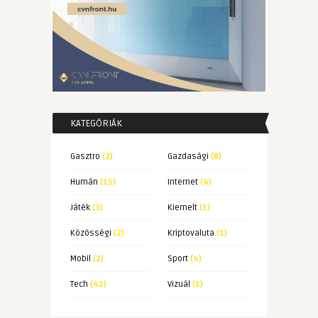
KATEGÓRIÁK
Gasztro
(2)
Gazdasági
(8)
Humán
(15)
Internet
(4)
Játék
(3)
Kiemelt
(1)
Közösségi
(2)
Kriptovaluta
(1)
Mobil
(2)
Sport
(4)
Tech
(42)
Vizuál
(1)