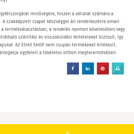
nyt.
gyfélszolgálat minőségére, hiszen a vállalat számára a
. A szakképzett csapat készséggel áll rendelkezésre email-
en a termékválasztásban, a rendelés nyomon követésében vagy
látható szállítási és visszaküldési feltételeket biztosít, így
magukat. Az ESHO SHOP nem csupán termékeket értékesít,
ámogatja ügyfeleit a tökéletes otthon megteremtésében.