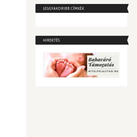
LEGGYAKORIBB CÍMKÉK
HIRDETÉS