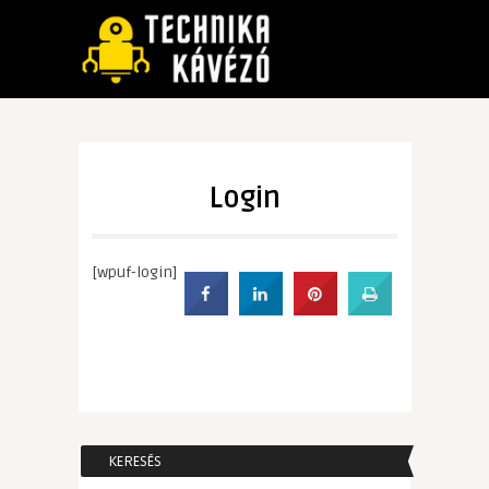
Login
[wpuf-login]
KERESÉS