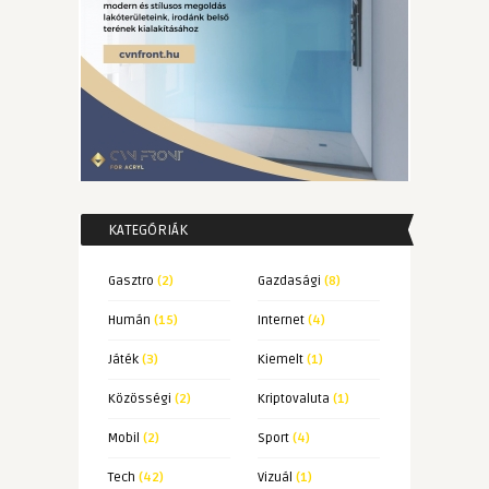
KATEGÓRIÁK
Gasztro
(2)
Gazdasági
(8)
Humán
(15)
Internet
(4)
Játék
(3)
Kiemelt
(1)
Közösségi
(2)
Kriptovaluta
(1)
Mobil
(2)
Sport
(4)
Tech
(42)
Vizuál
(1)