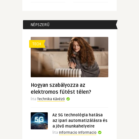
NÉPSZERŰ
TECH
Hogyan szabályozza az
elektromos fűtést télen?
Írta
Technika Kávézó
Az 5G technológia hatása
az ipari automatizálásra és
a jövő munkahelyeire
Írta
Informacio Informacio