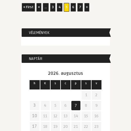
« First
«
...
3
4
5
6
7
»
VÉLEMÉNYEK
NAPTÁR
2026. augusztus
h
K
s
c
p
s
v
1
2
3
4
5
6
7
8
9
10
11
12
13
14
15
16
17
18
19
20
21
22
23