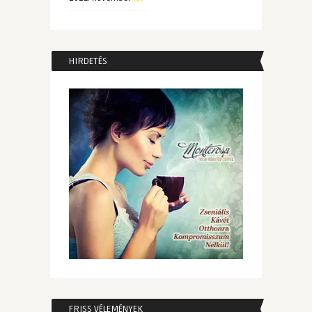
HIRDETÉS
FRISS VÉLEMÉNYEK