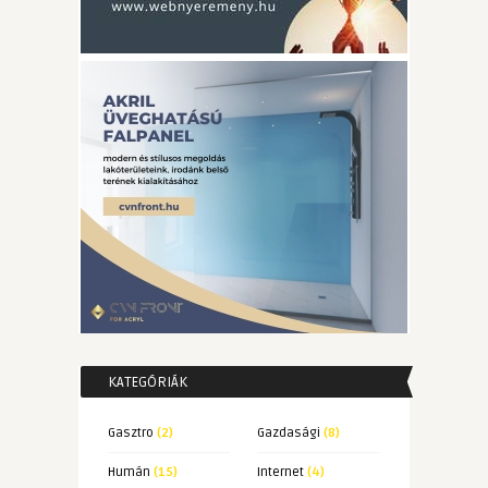
KATEGÓRIÁK
Gasztro
(2)
Gazdasági
(8)
Humán
(15)
Internet
(4)